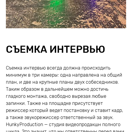
СЪЕМКА ИНТЕРВЬЮ
Съемка интервью всегда должна происходить
минимум в три камеры: одна направлена на общий
план, и две на крупные планы двух собеседников.
Таким образом в дальнейшем можно достичь
гладкого монтажа, свободно вырезая любые
запинки. Также на площадке присутствует
режиссер который ведет постановку и ставит кадр,
а также звукорежиссер ответственный за звук.
HunkyProduction — студия видеопродакшн полного
цикла. Это значит, что мы ответственны перед вами