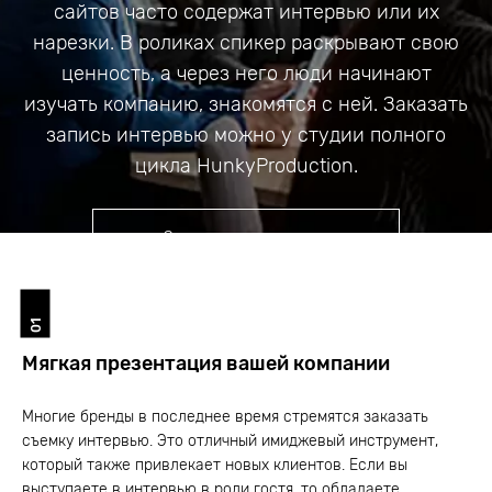
сайтов часто содержат интервью или их
нарезки. В роликах спикер раскрывают свою
ценность, а через него люди начинают
изучать компанию, знакомятся с ней. Заказать
запись интервью можно у студии полного
цикла HunkyProduction.
Заказать видеоролик
01
Мягкая презентация вашей компании
Многие бренды в последнее время стремятся заказать
съемку интервью. Это отличный имиджевый инструмент,
который также привлекает новых клиентов. Если вы
выступаете в интервью в роли гостя, то обладаете