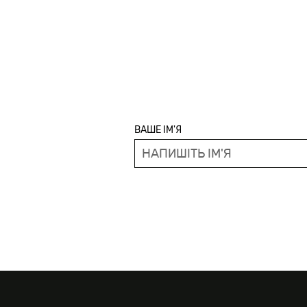
ВАШЕ ІМ'Я