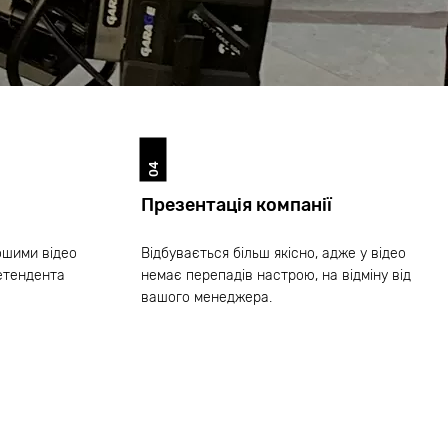
04
Презентація компанії
ошими відео
Відбувається більш якісно, адже у відео
ретендента
немає перепадів настрою, на відміну від
вашого менеджера.