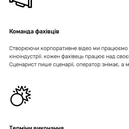
Команда фахівців
Створюючи корпоративне відео ми працюємо
кіноіндустрії: кожен фахівець працює над сво
Сценарист пише сценарії, оператор знімає, а 
Терміни виконання