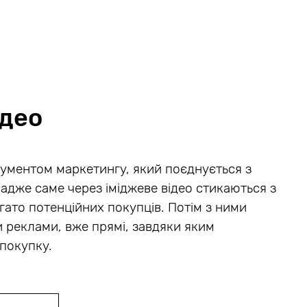
ідео
ументом маркетингу, який поєднується з
адже саме через іміджеве відео стикаються з
ато потенційних покупців. Потім з ними
и реклами, вже прямі, завдяки яким
покупку.