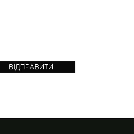
ВІДПРАВИТИ