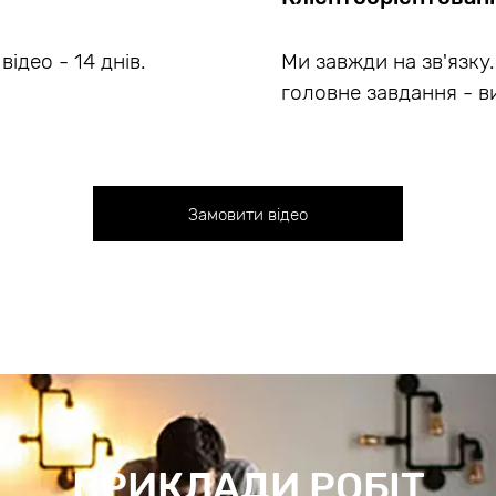
ідео - 14 днів.
Ми завжди на зв'язку. 
головне завдання - в
Замовити відео
ПРИКЛАДИ РОБІТ