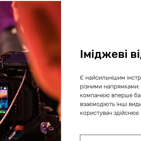
Іміджеві в
Є найсильнішим інстр
різними напрямками: 
компанією вперше баг
взаємодіють інші вид
користувач здійснює 