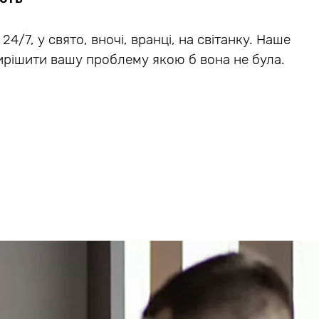
24/7, у свято, вночі, вранці, на світанку. Наше
ирішити вашу проблему якою б вона не була.