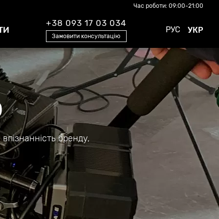
Час роботи: 09:00-21:00
+38 093 17 03 034
ТИ
РУС
УКР
Замовити консультацію
о
 впізнанність бренду,